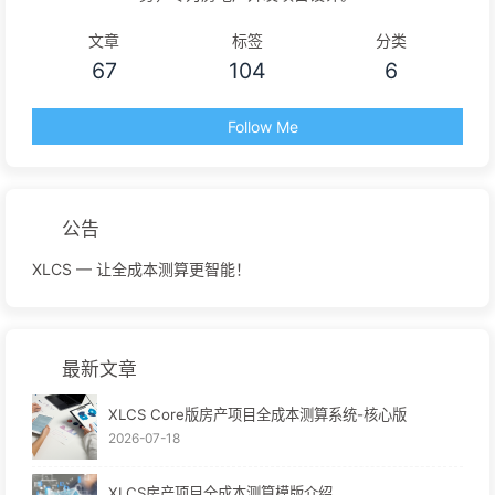
文章
标签
分类
67
104
6
Follow Me
公告
XLCS — 让全成本测算更智能！
最新文章
XLCS Core版房产项目全成本测算系统-核心版
2026-07-18
XLCS房产项目全成本测算模版介绍