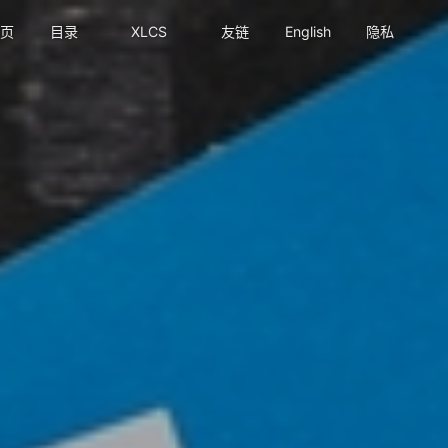
页
目录
XLCS
友链
English
隐私