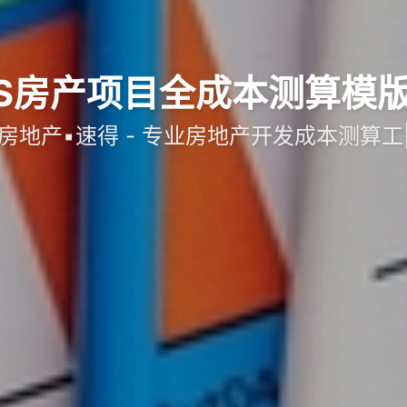
CS房产项目全成本测算模版 
|