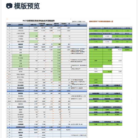
📷 模版预览