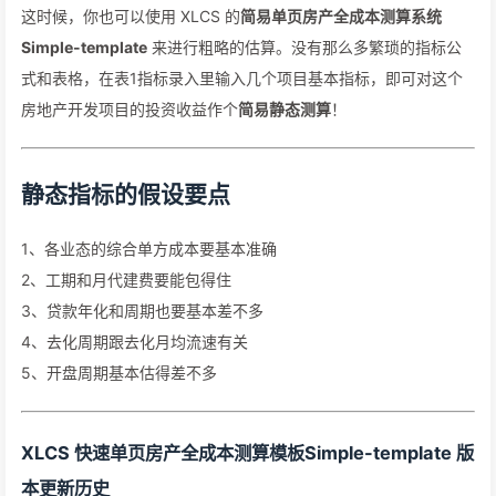
这时候，你也可以使用 XLCS 的
简易单页房产全成本测算系统
Simple-template
来进行粗略的估算。没有那么多繁琐的指标公
式和表格，在表1指标录入里输入几个项目基本指标，即可对这个
房地产开发项目的投资收益作个
简易静态测算
！
静态指标的假设要点
1、各业态的综合单方成本要基本准确
2、工期和月代建费要能包得住
3、贷款年化和周期也要基本差不多
4、去化周期跟去化月均流速有关
5、开盘周期基本估得差不多
XLCS 快速单页房产全成本测算模板Simple-template 版
本更新历史