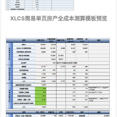
XLCS简易单页房产全成本测算模板预览