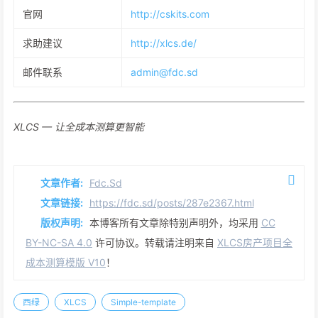
官网
http://cskits.com
求助建议
http://xlcs.de/
邮件联系
admin@fdc.sd
XLCS — 让全成本测算更智能
文章作者:
Fdc.Sd
文章链接:
https://fdc.sd/posts/287e2367.html
版权声明:
本博客所有文章除特别声明外，均采用
CC
BY-NC-SA 4.0
许可协议。转载请注明来自
XLCS房产项目全
成本测算模版 V10
！
西绿
XLCS
Simple-template