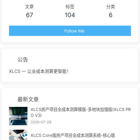
文章
标签
分类
67
104
6
Follow Me
公告
XLCS — 让全成本测算更智能！
最新文章
XLCS房产项目全成本测算模版-多地块加强版(XLCS PR
O V3)
2026-07-28
XLCS Core版房产项目全成本测算系统-核心版