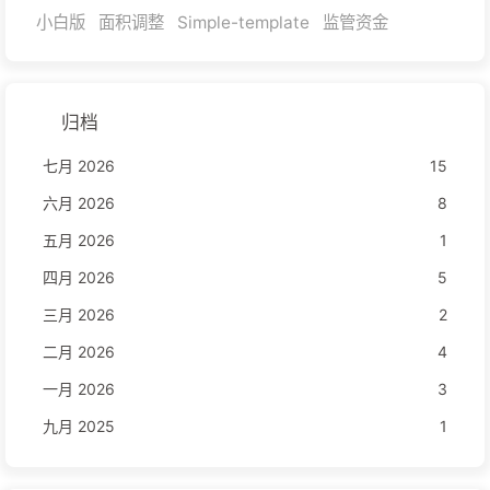
小白版
面积调整
Simple-template
监管资金
归档
七月 2026
15
六月 2026
8
五月 2026
1
四月 2026
5
三月 2026
2
二月 2026
4
一月 2026
3
九月 2025
1