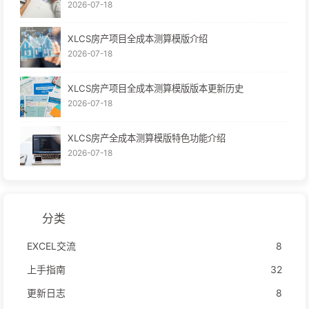
2026-07-18
XLCS房产项目全成本测算模版介绍
2026-07-18
XLCS房产项目全成本测算模版版本更新历史
2026-07-18
XLCS房产全成本测算模版特色功能介绍
2026-07-18
分类
EXCEL交流
8
上手指南
32
更新日志
8