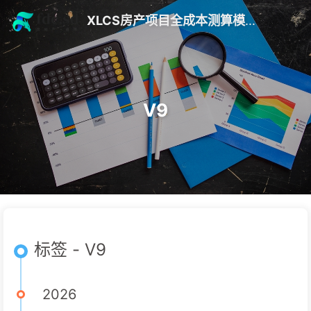
XLCS房产项目全成本测算模版 V10
V9
标签 - V9
2026