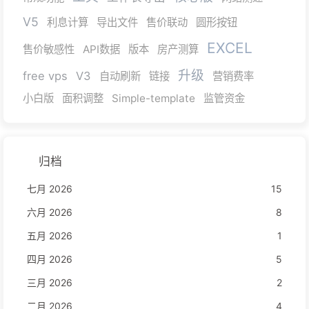
V5
利息计算
导出文件
售价联动
圆形按钮
EXCEL
售价敏感性
API数据
版本
房产测算
升级
free vps
V3
自动刷新
链接
营销费率
小白版
面积调整
Simple-template
监管资金
归档
七月 2026
15
六月 2026
8
五月 2026
1
四月 2026
5
三月 2026
2
二月 2026
4